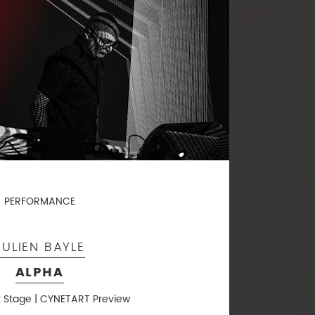
PERFORMANCE
JULIEN BAYLE
ALPHA
t Stage | CYNETART Preview