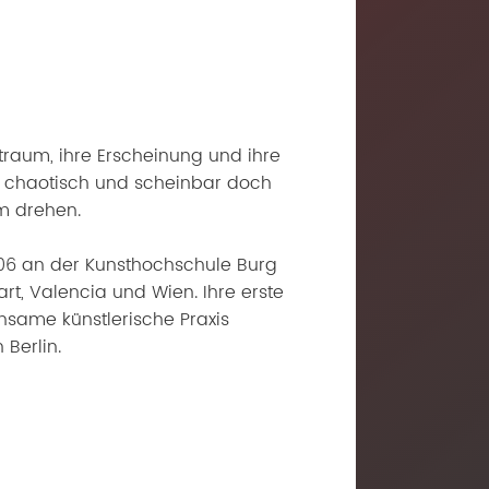
aum, ihre Erscheinung und ihre
l chaotisch und scheinbar doch
m drehen.
006 an der Kunsthochschule Burg
art, Valencia und Wien. Ihre erste
same künstlerische Praxis
 Berlin.