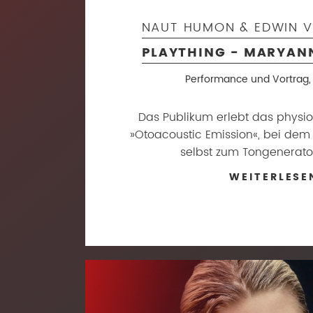
NAUT HUMON & EDWIN V
PLAYTHING - MARYAN
Performance und Vortrag, 
Das Publikum erlebt das phys
»Otoacoustic Emission«, bei dem
selbst zum Tongenerat
WEITERLESE