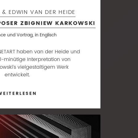
& EDWIN VAN DER HEIDE
POSER ZBIGNIEW KARKOWSKI
e und Vortrag, in Englisch
CYNETART haben van der Heide und
-minütige Interpretation von
owski‘s vielgestaltigem Werk
entwickelt.
WEITERLESEN