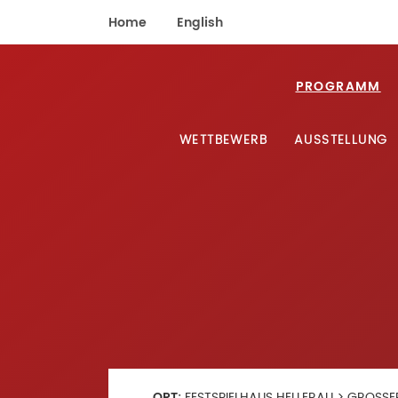
Home
English
PROGRAMM
WETTBEWERB
AUSSTELLUNG
ORT:
FESTSPIELHAUS HELLERAU > GROS