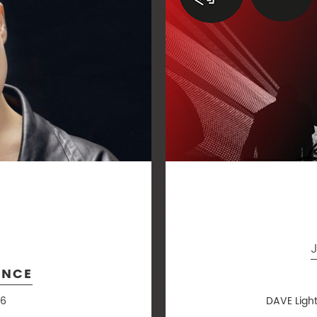
ANCE
 6
DAVE Ligh