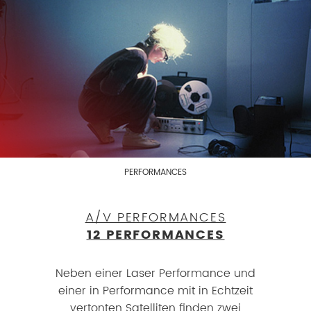
PERFORMANCES
A/V PERFORMANCES
12 PERFORMANCES
Neben einer Laser Performance und
einer in Performance mit in Echtzeit
vertonten Satelliten finden zwei