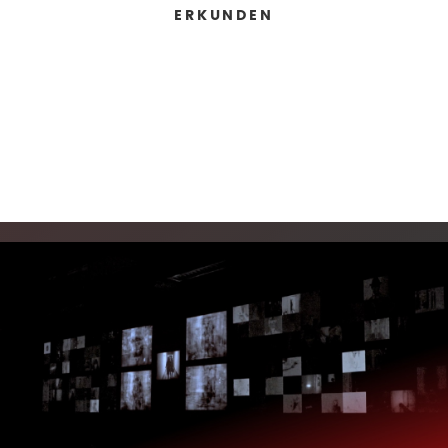
ERKUNDEN