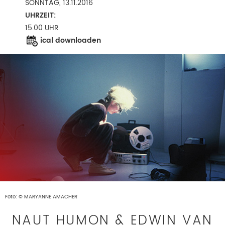
SONNTAG, 13.11.2016
UHRZEIT:
15.00 UHR
ical downloaden
Foto: © MARYANNE AMACHER
NAUT HUMON & EDWIN VAN