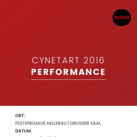
TICKETS
CYNETART 2016
PERFORMANCE
ORT:
FESTSPIELHAUS HELLERAU | GROSSER SAAL
DATUM: