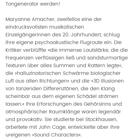
Tongenerator werden!
Maryanne Amacher, zweifellos eine der
eindrucksvollsten musikalischen
Einzelgängerinnen des 20. Jahrhundert, schlug
ihre eigene psychoakustische Flugroute ein. Die
Kritiker verblüffte »die immense Lautstärke, die die
Frequenzen verflüssigen ließ und sandsturmartige
Texturen über alles Summen und Rattern legte«,
die »halluzinatorischen Schwärme biologischer
Luft aus allen Richtungen« und die »3D Illusionen
von tanzenden Differenztönen, die den Klang
scheinbar aus dem eigenen Schädel strömen
lassen.« Ihre Erforschungen des Gehörsinns und
atmosphärischer Raumklänge waren legendär
und provokativ. Sie studierte bei Stockhausen,
arbeitete mit John Cage, entwickelte aber ihre
ureigenen »Sound Characters«.