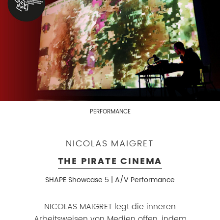
PERFORMANCE
NICOLAS MAIGRET
THE PIRATE CINEMA
SHAPE Showcase 5 | A/V Performance
NICOLAS MAIGRET legt die inneren
Arbeitsweisen von Medien offen, indem