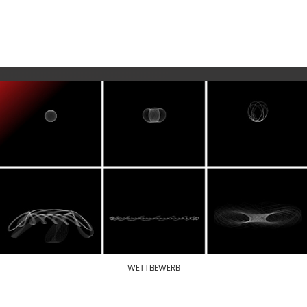
WETTBEWERB