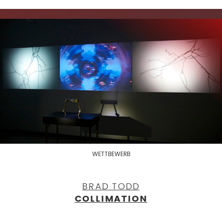
WETTBEWERB
BRAD TODD
COLLIMATION