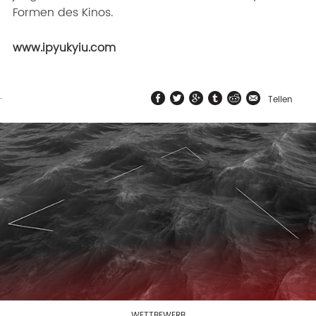
Formen des Kinos.
www.ipyukyiu.com
.
Teilen
WETTBEWERB