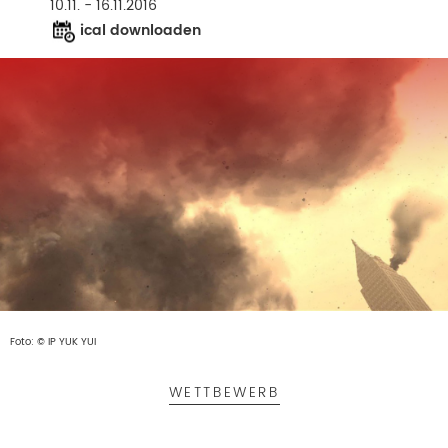
10.11. - 16.11.2016
ical downloaden
Foto: © IP YUK YUI
WETTBEWERB