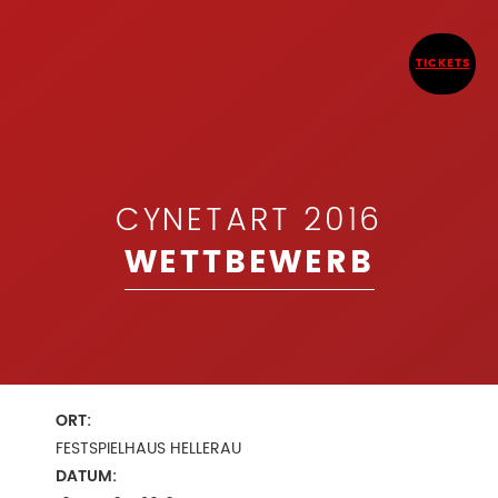
TICKETS
CYNETART 2016
WETTBEWERB
ORT:
FESTSPIELHAUS HELLERAU
DATUM: