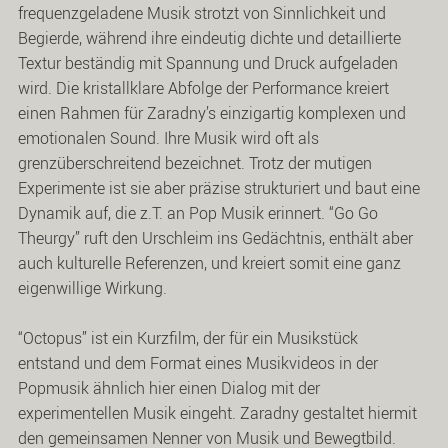
frequenzgeladene Musik strotzt von Sinnlichkeit und
Begierde, während ihre eindeutig dichte und detaillierte
Textur beständig mit Spannung und Druck aufgeladen
wird. Die kristallklare Abfolge der Performance kreiert
einen Rahmen für Zaradny’s einzigartig komplexen und
emotionalen Sound. Ihre Musik wird oft als
grenzüberschreitend bezeichnet. Trotz der mutigen
Experimente ist sie aber präzise strukturiert und baut eine
Dynamik auf, die z.T. an Pop Musik erinnert. “Go Go
Theurgy” ruft den Urschleim ins Gedächtnis, enthält aber
auch kulturelle Referenzen, und kreiert somit eine ganz
eigenwillige Wirkung.
“Octopus” ist ein Kurzfilm, der für ein Musikstück
entstand und dem Format eines Musikvideos in der
Popmusik ähnlich hier einen Dialog mit der
experimentellen Musik eingeht. Zaradny gestaltet hiermit
den gemeinsamen Nenner von Musik und Bewegtbild.