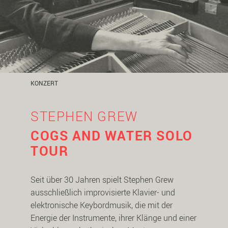
KONZERT
STEPHEN GREW
COGS AND WATER SOLO
TOUR
Seit über 30 Jahren spielt Stephen Grew
ausschließlich improvisierte Klavier- und
elektronische Keybordmusik, die mit der
Energie der Instrumente, ihrer Klänge und einer