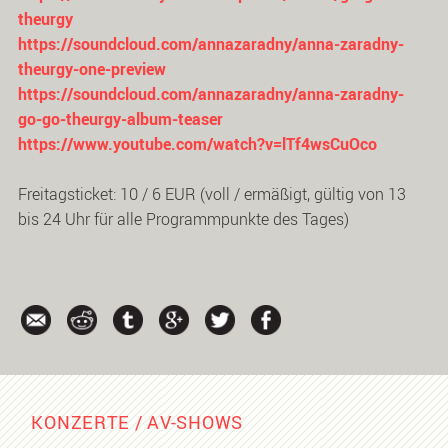
theurgy
https://soundcloud.com/annazaradny/anna-zaradny-
theurgy-one-preview
https://soundcloud.com/annazaradny/anna-zaradny-
go-go-theurgy-album-teaser
https://www.youtube.com/watch?v=lTf4wsCuOco
Freitagsticket: 10 / 6 EUR (voll / ermäßigt, gültig von 13
bis 24 Uhr für alle Programmpunkte des Tages)
KONZERTE / AV-SHOWS