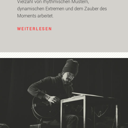
Vielzahl von rhythmischen Mustern,
dynamischen Extremen und dem Zauber des
Moments arbeitet.
WEITERLESEN