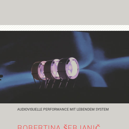
AUDIOVISUELLE PERFORMANCE MIT LEBENDEM SYSTEM
ROBERTINA ŠEBJANIČ