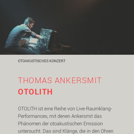
OTOAKUSTISCHES KONZERT
THOMAS ANKERSMIT
OTOLITH
OTOLITH ist eine Reihe von Live-Raumklang-
Performances, mit denen Ankersmit das
Phänomen der otoakustischen Emission
untersucht. Das sind Klänge, die in den Ohren