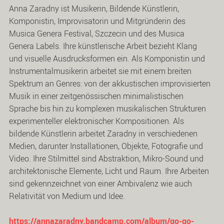
Anna Zaradny ist Musikerin, Bildende Künstlerin,
Komponistin, Improvisatorin und Mitgründerin des
Musica Genera Festival, Szczecin und des Musica
Genera Labels. Ihre künstlerische Arbeit bezieht Klang
und visuelle Ausdrucksformen ein. Als Komponistin und
Instrumentalmusikerin arbeitet sie mit einem breiten
Spektrum an Genres: von der akkustischen improvisierten
Musik in einer zeitgenössischen minimalistischen
Sprache bis hin zu komplexen musikalischen Strukturen
experimenteller elektronischer Kompositionen. Als
bildende Künstlerin arbeitet Zaradny in verschiedenen
Medien, darunter Installationen, Objekte, Fotografie und
Video. Ihre Stilmittel sind Abstraktion, Mikro-Sound und
architektonische Elemente, Licht und Raum. Ihre Arbeiten
sind gekennzeichnet von einer Ambivalenz wie auch
Relativität von Medium und Idee.
https://annazaradny.bandcamp.com/album/go-go-