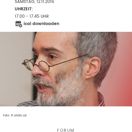
SAMSTAG, 12.11.2016
UHRZEIT:
17.00 - 17.45 UHR
ical downloaden
Foto: © Linda Lai
FORUM