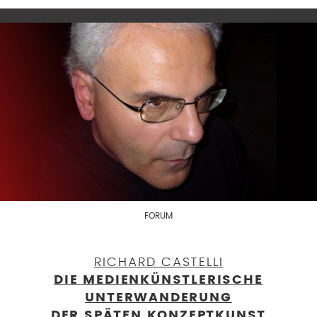
FORUM
RICHARD CASTELLI
DIE MEDIENKÜNSTLERISCHE
UNTERWANDERUNG
DER SPÄTEN KONZEPTKUNST